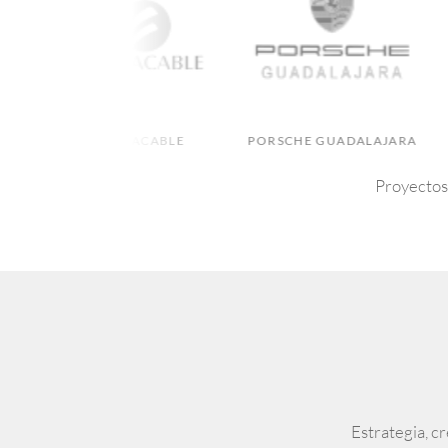
MEGACABLE
PORSCHE GUADALAJARA
SU
Proyectos 
Estrategia, c