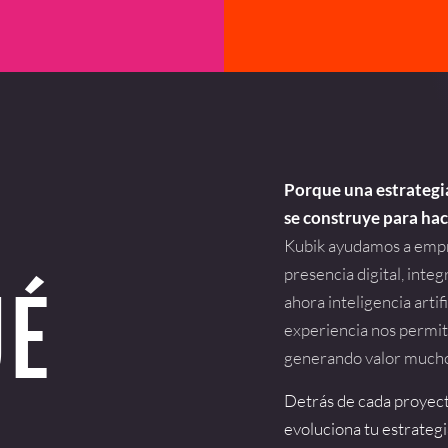
Porque una estrategia
se construye para hac
Kubik ayudamos a empre
presencia digital, integ
UÉ
ahora inteligencia arti
experiencia nos permit
generando valor mucho
Detrás de cada proyect
evoluciona tu estrategia