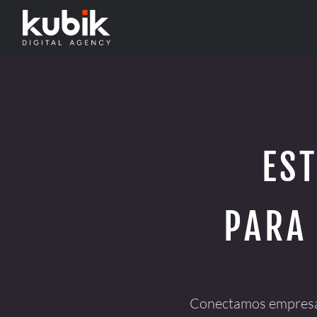
ES
PARA
Conectamos empresas 