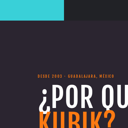
DESDE 2003 · GUADALAJARA, MÉXICO
¿POR Q
KUBIK?