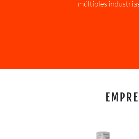
múltiples industri
EMPRE