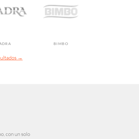
BIMBO
SIGMA ALIMENT
sultados →
o, con un solo