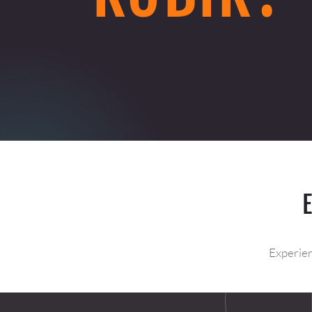
Experien