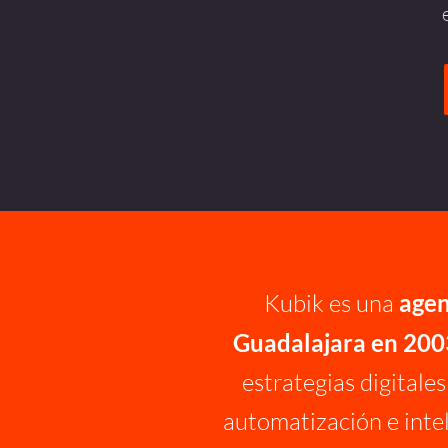
Kubik es una
agen
Guadalajara en 200
estrategias digitale
automatización e inte