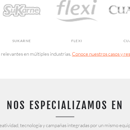
KARNE
FLEXI
CUADRA
relevantes en múltiples industrias.
Conoce nuestros casos y re
NOS ESPECIALIZAMOS EN
reatividad, tecnología y campañas integradas por un mismo equip