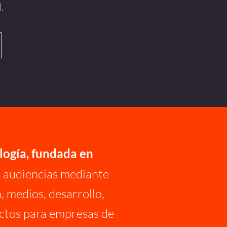
.
logía, fundada en
s audiencias mediante
, medios, desarrollo,
ectos para empresas de