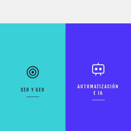
AUTOMATIZACIÓN
SEO Y GEO
E IA