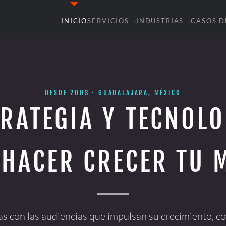
INICIO
SERVICIOS
INDUSTRIAS
CASOS D
▾
▾
DESDE 2003 · GUADALAJARA, MÉXICO
TRATEGIA Y TECNOLO
 HACER CRECER TU 
con las audiencias que impulsan su crecimiento, c