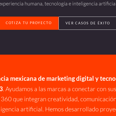
experiencia humana, tecnología e inteligencia artificial
COTIZA TU PROYECTO
VER CASOS DE ÉXITO
cia mexicana de marketing digital y tecno
3
. Ayudamos a las marcas a conectar con su
s 360 que integran creatividad, comunicación
ligencia artificial. Hemos desarrollado proy