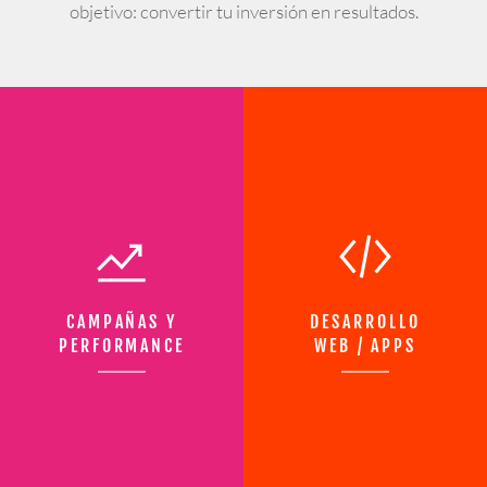
objetivo: convertir tu inversión en resultados.
CAMPAÑAS Y
DESARROLLO
PERFORMANCE
WEB / APPS