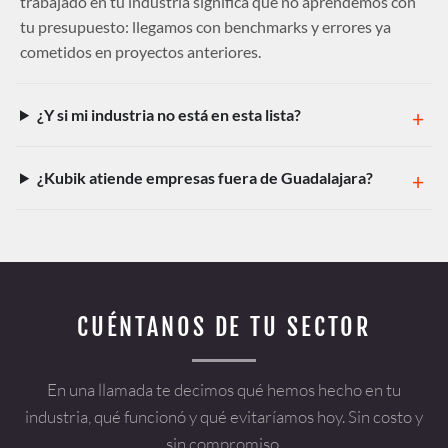
trabajado en tu industria significa que no aprendemos con
tu presupuesto: llegamos con benchmarks y errores ya
cometidos en proyectos anteriores.
¿Y si mi industria no está en esta lista?
¿Kubik atiende empresas fuera de Guadalajara?
CUÉNTANOS DE TU SECTOR
En una llamada te decimos qué hemos hecho en tu
industria, qué funcionó y qué evitaríamos hoy. Sin costo y
sin compromiso.