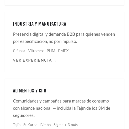
INDUSTRIA Y MANUFACTURA
Presencia digital y demanda B2B para quienes venden
por especificación, no por impulso.
Cifunsa · Vitromex · PHM · EMEX
VER EXPERIENCIA →
ALIMENTOS Y CPG
Comunidades y campañas para marcas de consumo
con alcance nacional — incluida la Tajín de los 3M de
seguidores.
Tajín · SuKarne · Bimbo · Sigma + 3 más