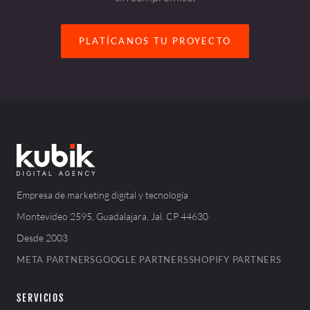
PLATÍCANOS TU PROYECTO
Empresa de marketing digital y tecnología
Montevideo 2595, Guadalajara, Jal. CP 44630
Desde 2003
META PARTNERS
GOOGLE PARTNERS
SHOPIFY PARTNERS
SERVICIOS