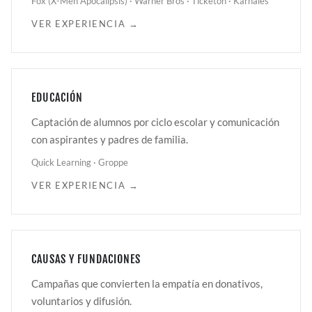
Fox (X-Men Apocalipsis) · Warner Bros · Ticketon · Karnales
VER EXPERIENCIA →
EDUCACIÓN
Captación de alumnos por ciclo escolar y comunicación
con aspirantes y padres de familia.
Quick Learning · Groppe
VER EXPERIENCIA →
CAUSAS Y FUNDACIONES
Campañas que convierten la empatía en donativos,
voluntarios y difusión.