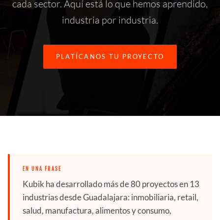
cada sector. Aquí está lo que hemos aprendido,
industria por industria.
PLATÍCANOS TU PROYECTO
EN UNA FRASE
Kubik ha desarrollado más de 80 proyectos en 13
industrias desde Guadalajara: inmobiliaria, retail,
salud, manufactura, alimentos y consumo,